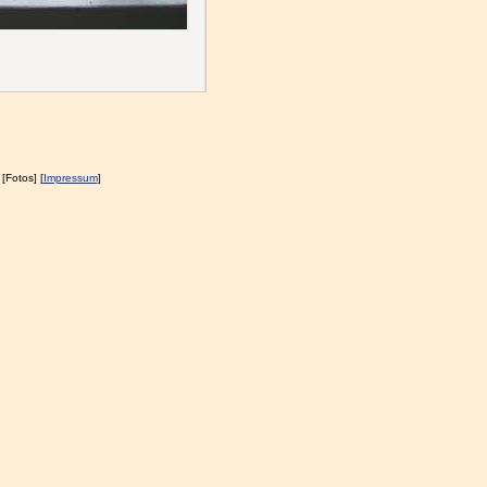
 [Fotos] [
Impressum
]