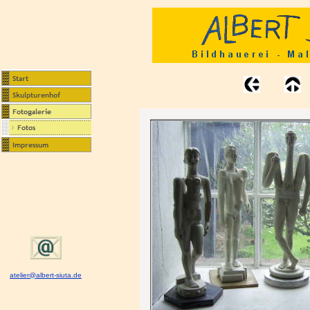
atelier@albert-siuta.de